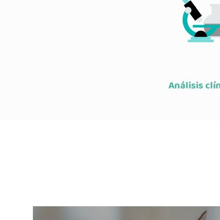
Análisis clí