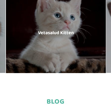
Vetasalud Kitten
BLOG