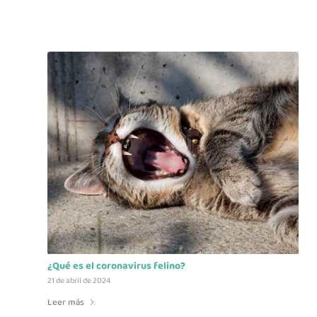
¿Qué es el coronavirus felino?
21 de abril de 2024
Leer más