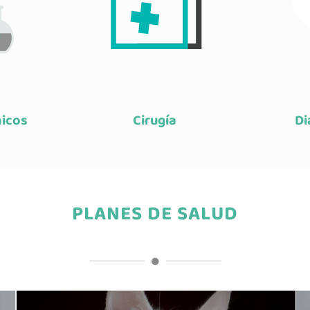
nicos
Cirugía
Di
PLANES DE SALUD