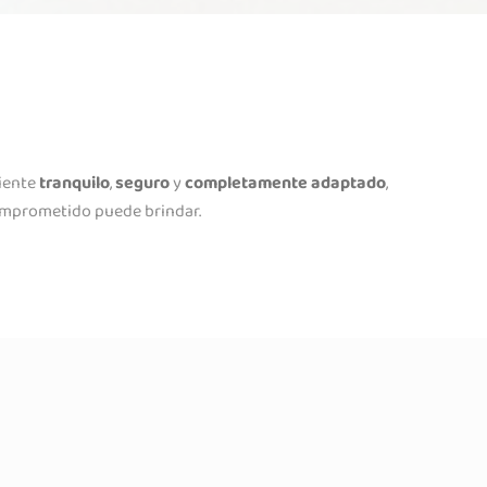
biente
tranquilo
,
seguro
y
completamente adaptado
,
comprometido puede brindar.