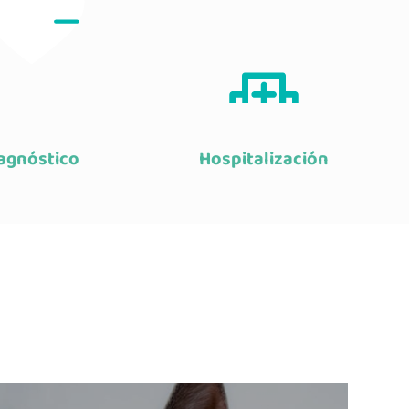
agnóstico
Hospitalización