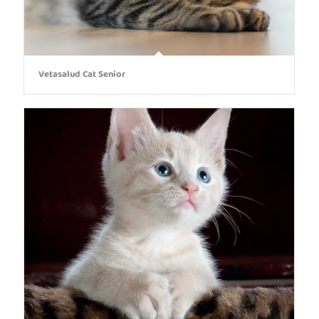
Vetasalud Cat Senior